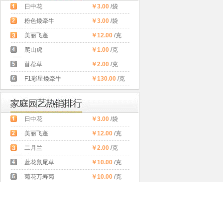
日中花
￥3.00
/袋
粉色矮牵牛
￥3.00
/袋
美丽飞蓬
￥12.00
/克
爬山虎
￥1.00
/克
苜蓿草
￥2.00
/克
F1彩星矮牵牛
￥130.00
/克
日中花
￥3.00
/袋
美丽飞蓬
￥12.00
/克
二月兰
￥2.00
/克
蓝花鼠尾草
￥10.00
/克
菊花万寿菊
￥10.00
/克