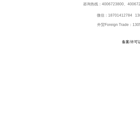
咨询热线：4006723800、40067237
微信：18701412784 13
外贸Foreign Trade：
130
备案/许可