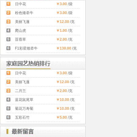
日中花
￥3.00
/袋
粉色矮牵牛
￥3.00
/袋
美丽飞蓬
￥12.00
/克
爬山虎
￥1.00
/克
苜蓿草
￥2.00
/克
F1彩星矮牵牛
￥130.00
/克
日中花
￥3.00
/袋
美丽飞蓬
￥12.00
/克
二月兰
￥2.00
/克
蓝花鼠尾草
￥10.00
/克
菊花万寿菊
￥10.00
/克
五彩石竹
￥5.00
/克