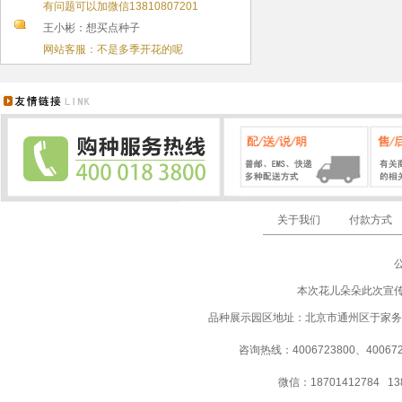
有问题可以加微信13810807201
王小彬：想买点种子
网站客服：不是多季开花的呢
关于我们
付款方式
本次花儿朵朵此次宣
品种展示园区地址：北京市通州区于家务
咨询热线：4006723800、40067237
微信：18701412784 13