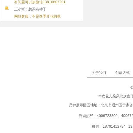
有问题可以加微信13810807201
王小彬：想买点种子
网站客服：不是多季开花的呢
关于我们
付款方式
本次花儿朵朵此次宣
品种展示园区地址：北京市通州区于家务
咨询热线：4006723800、40067237
微信：18701412784 13