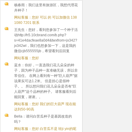
杨春雨：我们这里有旅游区，我想代理花
卉种子！
网站客服：您好 可以 的 可以加微信 138
1080 7201 联系
王先生：您好，看到您参加了一个种子活
动http://h5.10cbrand.com/b.php?
s=41e4dacfeae8a0d4&twxfrom=jx342?
jx342wl，我们也想参加一下，这是我的
微信cjb555555jb，希望看到后回复
网站客服：您好
蓝水：你好，一直选我们花儿朵朵的种
子，因为种子品种一直准确无误，所以非
常信任。 在网上看到有一种"巨人葫芦"据
说果实可达1.2米。 但是担心是假种
子。。 所以想问我们花儿朵朵是否有"巨
人葫芦"这个品种的种子。 请客服看到后
能回复，谢谢。。
网站客服：您好 我们的巨大葫芦 现在能
达到50-90高
Bella：请问白苦瓜种子是基因改造的
吗？
网站客服：您好 白苦瓜不是 转ji yin的呢