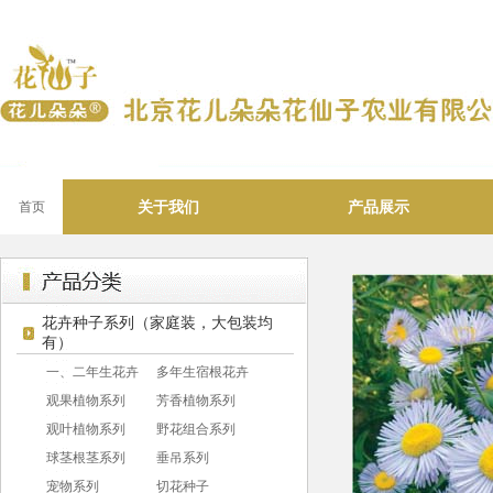
关于我们
产品展示
首页
花卉种子系列（家庭装，大包装均
有）
一、二年生花卉
多年生宿根花卉
观果植物系列
芳香植物系列
观叶植物系列
野花组合系列
球茎根茎系列
垂吊系列
宠物系列
切花种子