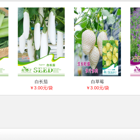
白长茄
白草莓
法国
￥3.00元/袋
￥3.00元/袋
￥3.