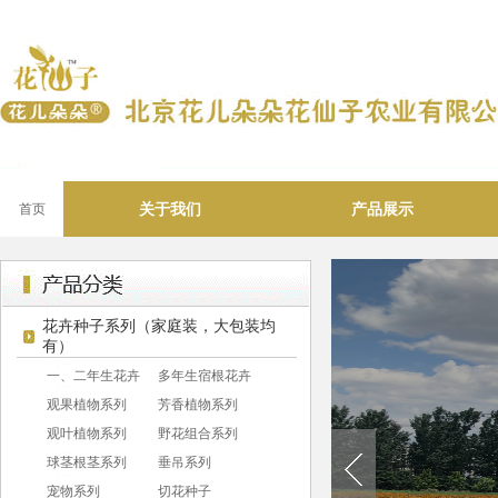
关于我们
产品展示
首页
花卉种子系列（家庭装，大包装均
有）
一、二年生花卉
多年生宿根花卉
观果植物系列
芳香植物系列
观叶植物系列
野花组合系列
球茎根茎系列
垂吊系列
宠物系列
切花种子