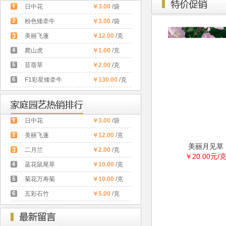
日中花
￥3.00
/袋
粉色矮牵牛
￥3.00
/袋
美丽飞蓬
￥12.00
/克
爬山虎
￥1.00
/克
苜蓿草
￥2.00
/克
F1彩星矮牵牛
￥130.00
/克
日中花
￥3.00
/袋
美丽飞蓬
￥12.00
/克
美丽月见草
二月兰
￥2.00
/克
￥20.00元/
蓝花鼠尾草
￥10.00
/克
菊花万寿菊
￥10.00
/克
五彩石竹
￥5.00
/克