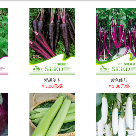
紫胡萝卜
紫色线茄
￥3.00元/袋
￥3.00元/袋