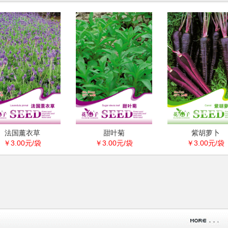
薰衣草
甜叶菊
紫胡萝卜
00元/袋
￥3.00元/袋
￥3.00元/袋