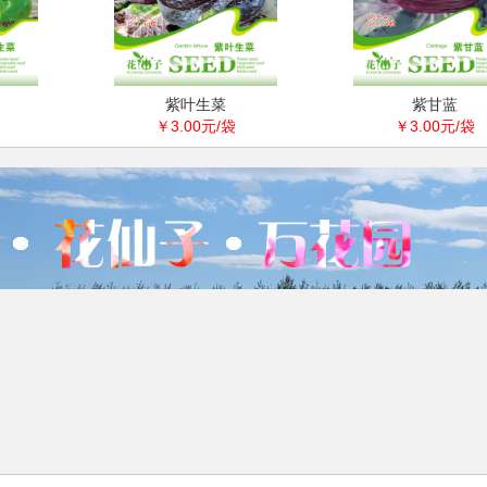
紫叶生菜
紫甘蓝
￥3.00元/袋
￥3.00元/袋