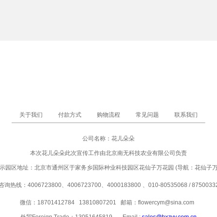
关于我们
付款方式
购物流程
常见问题
联系我们
公司名称：花儿朵朵
本次花儿朵朵此次宣传工作由北京南无科技农业有限公司负责
示园区地址：北京市通州区于家务乡国际种业科技园区花仙子万花园 (导航：花仙子
咨询热线：4006723800、4006723700、4000183800 、010-80535068 / 8750033
微信：18701412784 13810807201
邮箱：
flowercym@sina.com