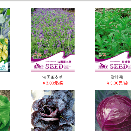
法国薰衣草
甜叶菊
￥3.00元/袋
￥3.00元/袋