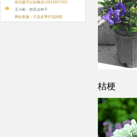
有问题可以加微信13810807201
王小彬：想买点种子
网站客服：不是多季开花的呢
桔梗