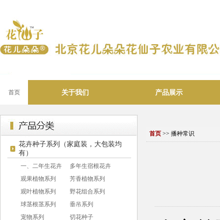
关于我们
产品展示
首页
首页
>> 播种常识
花卉种子系列（家庭装，大包装均
有）
一、二年生花卉
多年生宿根花卉
观果植物系列
芳香植物系列
观叶植物系列
野花组合系列
球茎根茎系列
垂吊系列
宠物系列
切花种子