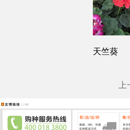
天竺葵
上