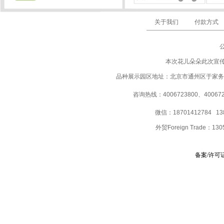
关于我们
付款方式
本次花儿朵朵此次宣
品种展示园区地址：北京市通州区于家务
咨询热线：4006723800、40067237
微信：18701412784 13
外贸Foreign Trade：
130
备案/许可