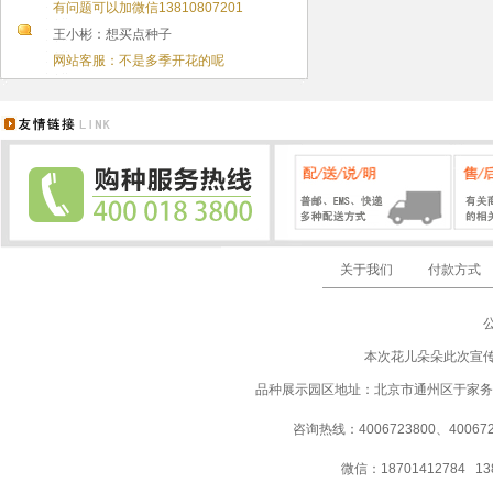
有问题可以加微信13810807201
王小彬：想买点种子
网站客服：不是多季开花的呢
关于我们
付款方式
本次花儿朵朵此次宣
品种展示园区地址：北京市通州区于家务
咨询热线：4006723800、40067237
微信：18701412784 13