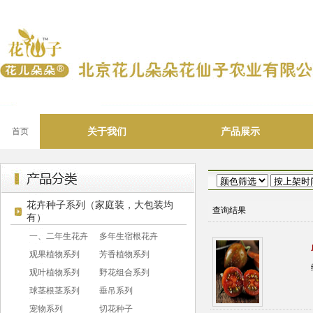
关于我们
产品展示
首页
花卉种子系列（家庭装，大包装均
查询结果
有）
一、二年生花卉
多年生宿根花卉
观果植物系列
芳香植物系列
观叶植物系列
野花组合系列
球茎根茎系列
垂吊系列
宠物系列
切花种子