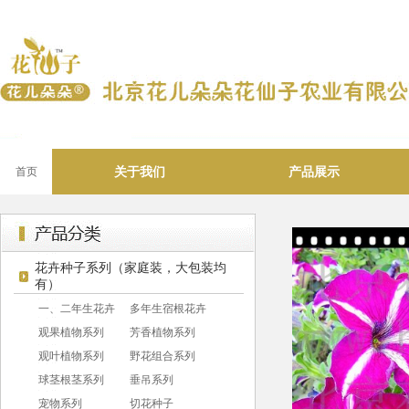
关于我们
产品展示
首页
花卉种子系列（家庭装，大包装均
有）
一、二年生花卉
多年生宿根花卉
观果植物系列
芳香植物系列
观叶植物系列
野花组合系列
球茎根茎系列
垂吊系列
宠物系列
切花种子