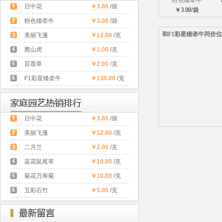
粉色矮牵牛
日中花
￥3.00
/袋
￥3.00/袋
粉色矮牵牛
￥3.00
/袋
和F1彩星矮牵牛同价
美丽飞蓬
￥12.00
/克
爬山虎
￥1.00
/克
苜蓿草
￥2.00
/克
F1彩星矮牵牛
￥130.00
/克
日中花
￥3.00
/袋
美丽飞蓬
￥12.00
/克
二月兰
￥2.00
/克
蓝花鼠尾草
￥10.00
/克
菊花万寿菊
￥10.00
/克
五彩石竹
￥5.00
/克