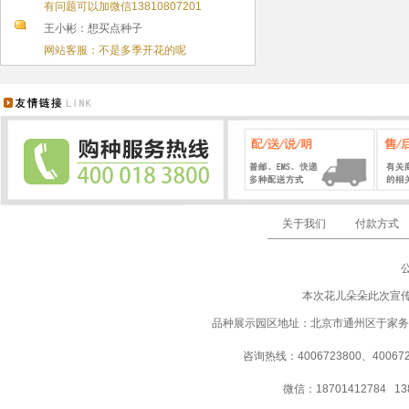
有问题可以加微信13810807201
王小彬：想买点种子
网站客服：不是多季开花的呢
关于我们
付款方式
本次花儿朵朵此次宣
品种展示园区地址：北京市通州区于家务
咨询热线：4006723800、40067237
微信：18701412784 13