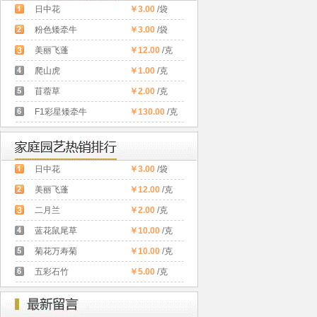
日中花
￥3.00
/袋
粉色矮牵牛
￥3.00
/袋
美丽飞蓬
￥12.00
/克
爬山虎
￥1.00
/克
苜蓿草
￥2.00
/克
F1彩星矮牵牛
￥130.00
/克
日中花
￥3.00
/袋
美丽飞蓬
￥12.00
/克
二月兰
￥2.00
/克
蓝花鼠尾草
￥10.00
/克
菊花万寿菊
￥10.00
/克
五彩石竹
￥5.00
/克