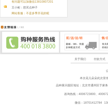
有问题可以加微信13810807201
王小彬：想买点种子
网站客服：不是多季开花的呢
关于我们
付款方式
本次花儿朵朵此次宣
品种展示园区地址：北京市通州区于家务
咨询热线：4006723800、40067237
微信：18701412784 13