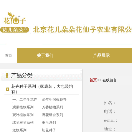
关于我们
产品展示
首页
首页
>> 在线留言
花卉种子系列（家庭装，大包装均
有）
一、二年生花卉
多年生宿根花卉
姓名：
观果植物系列
芳香植物系列
电话：
观叶植物系列
野花组合系列
e-mail：
球茎根茎系列
垂吊系列
地址：
宠物系列
切花种子